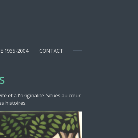
E 1935-2004
CONTACT
s
té et à l'originalité. Situés au cœur
s histoires.