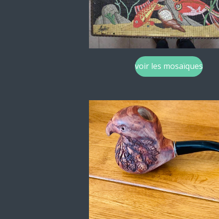
voir les mosaïques