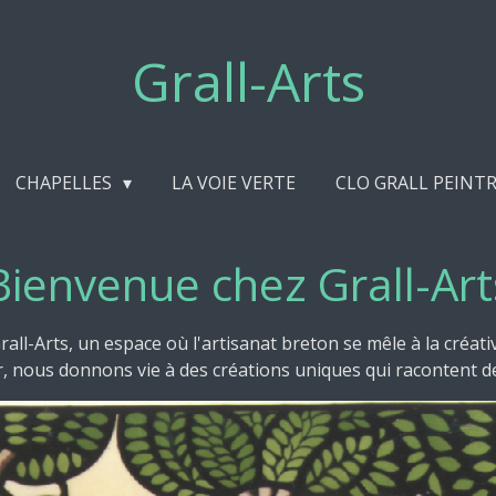
Grall-Arts
CHAPELLES
LA VOIE VERTE
CLO GRALL PEINTR
Bienvenue chez Grall-Art
ll-Arts, un espace où l'artisanat breton se mêle à la créativi
 nous donnons vie à des créations uniques qui racontent de